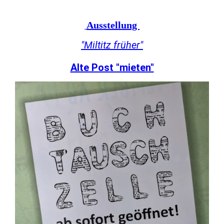
Ausstellung
"Miltitz früher"
Alte Post "mieten"