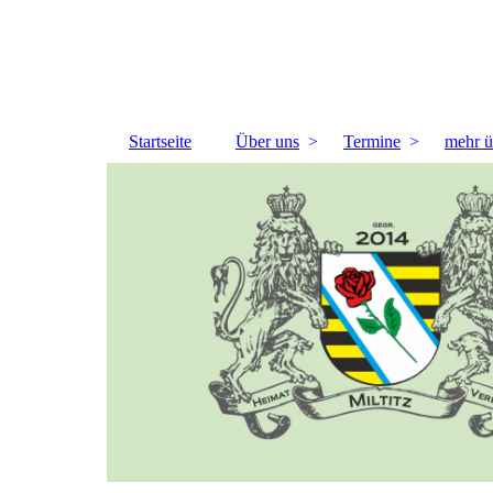
Startseite
Über uns
Termine
mehr ü