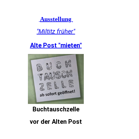
Ausstellung
"Miltitz früher"
Alte Post "mieten"
Buchtauschzelle
vor der Alten Post