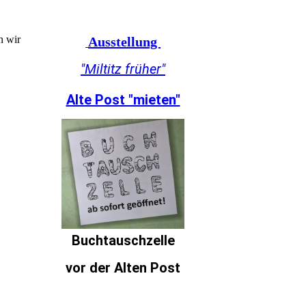
n wir
Ausstellung
"Miltitz früher"
Alte Post "mieten"
Buchtauschzelle
vor der Alten Post