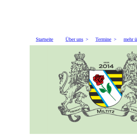
Startseite
Über uns
Termine
mehr ü