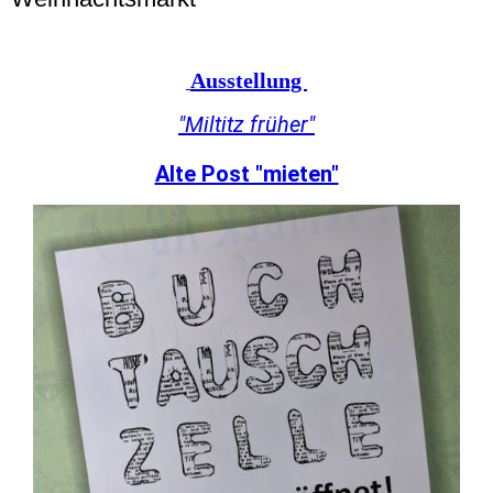
Ausstellung
"Miltitz früher"
Alte Post "mieten"